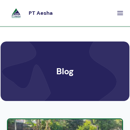
PT Aesha
Blog