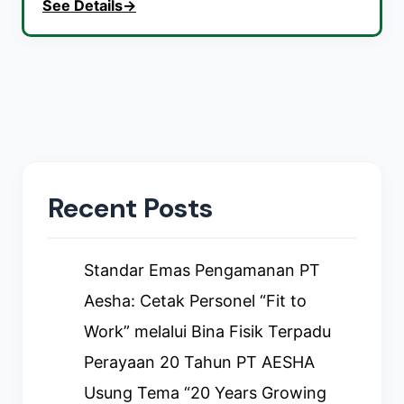
See Details
→
Recent Posts
Standar Emas Pengamanan PT
Aesha: Cetak Personel “Fit to
Work” melalui Bina Fisik Terpadu
Perayaan 20 Tahun PT AESHA
Usung Tema “20 Years Growing